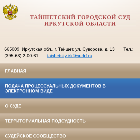
ТАЙШЕТСКИЙ ГОРОДСКОЙ СУД
ИРКУТСКОЙ ОБЛАСТИ
665009, Иркутская обл., г. Тайшет, ул. Суворова, д. 13
Тел.:
(395-63) 2-00-61
taishetsky.irk@sudrf.ru
ГЛАВНАЯ
ПОДАЧА ПРОЦЕССУАЛЬНЫХ ДОКУМЕНТОВ В
ЭЛЕКТРОННОМ ВИДЕ
О СУДЕ
ТЕРРИТОРИАЛЬНАЯ ПОДСУДНОСТЬ
СУДЕЙСКОЕ СООБЩЕСТВО