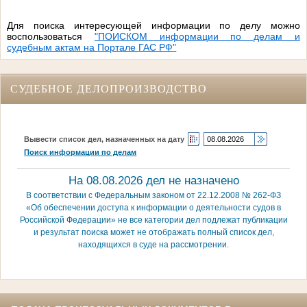
Для поиска интересующей информации по делу можно
воспользоваться
"
ПОИСКОМ информации по делам и
судебным актам на Портале ГАС РФ
"
СУДЕБНОЕ ДЕЛОПРОИЗВОДСТВО
Вывести список дел, назначенных на дату
Поиск информации по делам
На 08.08.2026 дел не назначено
В соответствии с Федеральным законом от 22.12.2008 № 262-ФЗ
«Об обеспечении доступа к информации о деятельности судов в
Российской Федерации» не все категории дел подлежат публикации
и результат поиска может не отображать полный список дел,
находящихся в суде на рассмотрении.