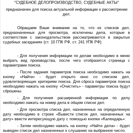
"СУДЕБНОЕ ДЕЛОПРОИЗВОДСТВО, СУДЕБНЫЕ АКТЫ"
предназначен для поиска актуальной информации о рассмотрении
дел.
Обращаем Ваше внимание на то, что из списков дел,
предназначенных для просмотра, исключены дела, которые в
соответствии с законодательством рассматриваются в закрытых
судебных заседаниях (ст. 10 ГПК РФ, ст. 241 УПК РФ).
- Для получения информации по делам необходимо в меню
выбрать вид производства, после чего отобразится страница с
параметрами поиска.
- После задания параметров поиска необходимо нажать на
кнопку «Найти» - будет открыто окно со списком дел,
удовлетворяющих критериям поиска. Для сброса параметров поиска
необходимо нажать на кнопку «Очистить» - параметры поиска будут
сброшены.
- Для получения расширенной информации по делу
необходимо нажать на номер дела в общем списке дел.
- Для просмотра списка дел, назначенных на определенную
дату необходимо в строке «Вывести список дел, назначенных на
дату» ввести интересующую дату с помощью кнопки «Календарь».
- Затем необходимо нажать на кнопку «Найти дела» - будет
выведен список дел назначенных к слушанию на выбранное число.